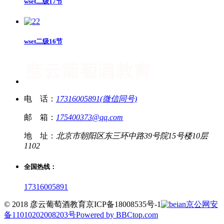
wset二级17节
wset二级16节
电 话：
17316005891(微信同号)
邮 箱：
175400373@qq.com
地 址：
北京市朝阳区东三环中路39号院15号楼10层
1102
全国热线：
17316005891
© 2018 彦云葡萄酒教育
京ICP备18008535号-1
京公网安
备11010202008203号
Powered by BBCtop.com