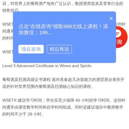
训，对世界上的葡萄酒产地有广泛认识，教授酒类批发及零售行业的
销售技巧。
×
WSET® 建议学习时间：学生应至少保障 28 小时的学习时间。这些时
点击"在线咨询”领取988元线上课程！添
间通常由课堂教学时间和自学时间组成。同时还建议项目中教师教学
加微信；186...
的时间不少于 16 小时。
现在咨询
稍后再说
WSET高级品酒师课程，为您提供专业国际品酒知识
Level 3 Advanced Certificate in Wines and Spirits
葡萄酒及烈酒高级证书课程 面对具备超凡决策能力的酒贸易业者所开
设的针对世界范围内葡萄酒及烈酒核心知识的课程。
WSET® 建议学习时间：学生应至少保障 40 小时的学习时间。这些时
间通常由课堂教学时间和自学时间组成。同时还建议项目中教师教学
的时间不少于 28 小时。