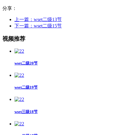
分享：
上一篇：wset二级13节
下一篇：wset二级15节
视频推荐
wset二级20节
wset二级19节
wset三级18节